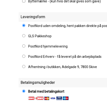
Byttemærke - (kun hvis det skal gives som gave)
Leveringsform
PostNord uden omdeling, hent pakken direkte på p
GLS Pakkeshop
PostNord hjemmelevering
PostNord Erhverv - få leveret på din arbejdsplads
Afhentning i butikken, Adelgade 9, 7800 Skive
Betalingsmuligheder
Betal med betalingskort