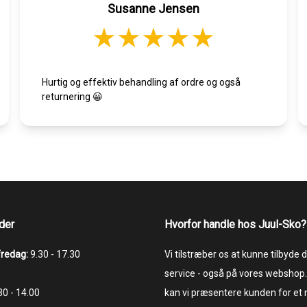
Susanne Jensen
Hurtig og effektiv behandling af ordre og også
returnering 😀
der
Hvorfor handle hos Juul-Sko?
fredag:
9.30 - 17.30
Vi tilstræber os at kunne tilbyde
service - også på vores webshop.
.30 - 14.00
kan vi præsentere kunden for et