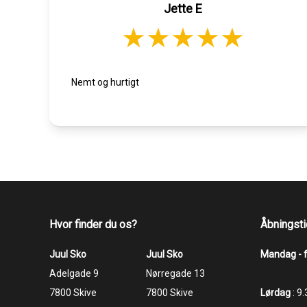
Jette E
Nemt og hurtigt
Hvor finder du os?
Åbningsti
Juul Sko
Juul Sko
Mandag - 
​​​​​​​Adelgade 9
​​​​​​​Nørregade 13
7800 Skive
7800 Skive
Lørdag
: 9