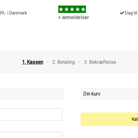
99,- i Danmark
Dag til
+ anmeldelser
1. Kassen
-
2. Betaling
-
3. Bekræftelse
Din kurv
Kø