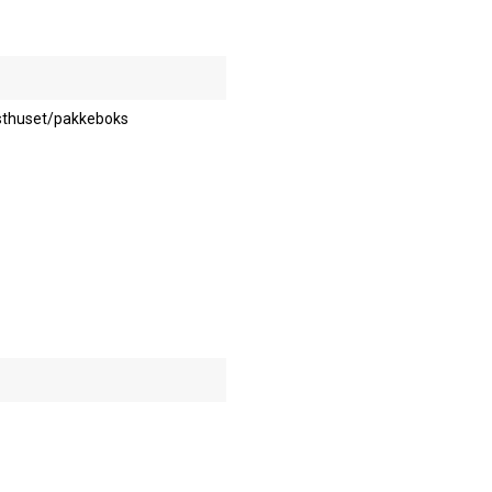
osthuset/pakkeboks