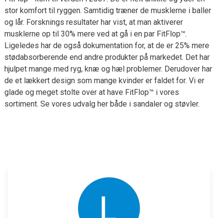
stor komfort til ryggen. Samtidig træner de musklerne i baller
og lår. Forsknings resultater har vist, at man aktiverer
musklerne op til 30% mere ved at gå i en par FitFlop™.
Ligeledes har de også dokumentation for, at de er 25% mere
stødabsorberende end andre produkter på markedet. Det har
hjulpet mange med ryg, knæ og hæl problemer. Derudover har
de et lækkert design som mange kvinder er faldet for. Vi er
glade og meget stolte over at have FitFlop™ i vores
sortiment. Se vores udvalg her både i sandaler og støvler.