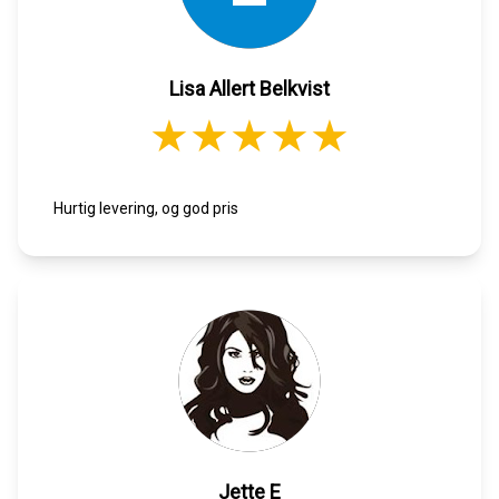
Lisa Allert Belkvist
Hurtig levering, og god pris
Jette E