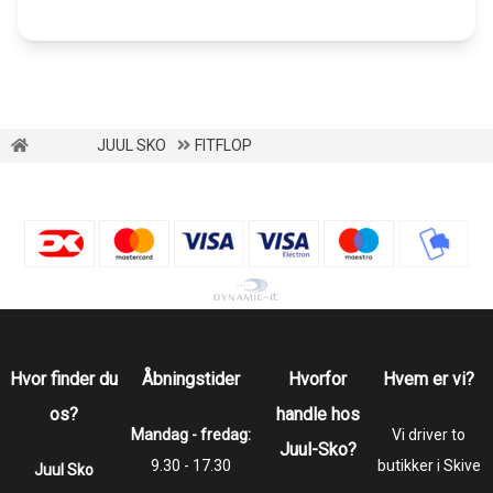
JUUL SKO
FITFLOP
Hvor finder du
Åbningstider
Hvorfor
Hvem er vi?
os?
handle hos
Mandag - fredag:
Vi driver to
Juul-Sko?
9.30 - 17.30
butikker i Skive
Juul Sko