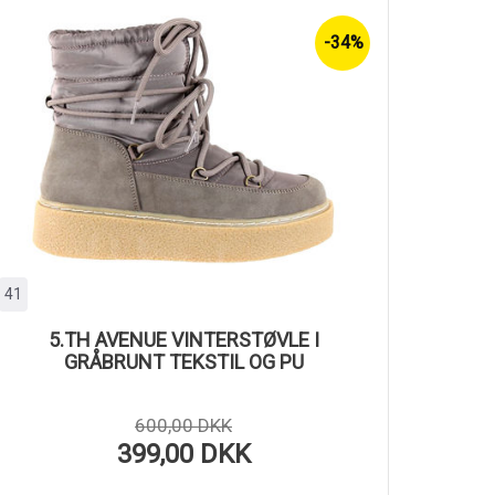
-34%
41
5.TH AVENUE VINTERSTØVLE I
GRÅBRUNT TEKSTIL OG PU
600,00 DKK
399,00 DKK