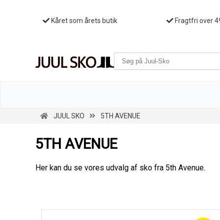
Kåret som årets butik
Fragtfri over 4
JUUL SKO
5TH AVENUE
5TH AVENUE
Her kan du se vores udvalg af sko fra 5th Avenue.