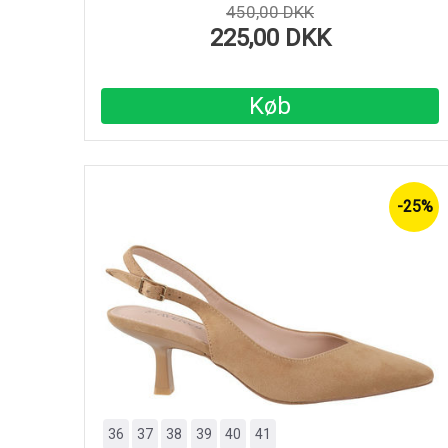
450,00 DKK
225,00 DKK
Køb
-25%
36
37
38
39
40
41