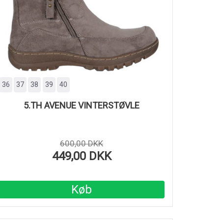
36
37
38
39
40
5.TH AVENUE VINTERSTØVLE
600,00 DKK
449,00 DKK
Køb