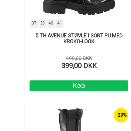
37
39
40
41
5.TH AVENUE STØVLE I SORT PU MED
KROKO-LOOK
600,00 DKK
399,00 DKK
Køb
-29%