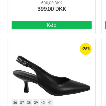
500,00 DKK
399,00 DKK
Køb
-25%
36
37
38
39
40
41