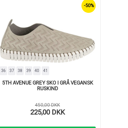
-50%
36
37
38
39
40
41
5TH AVENUE GREY SKO I GRÅ VEGANSK
RUSKIND
450,00 DKK
225,00 DKK