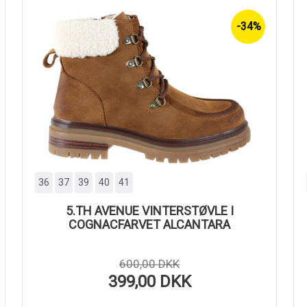
-34%
36
37
39
40
41
5.TH AVENUE VINTERSTØVLE I
COGNACFARVET ALCANTARA
600,00 DKK
399,00 DKK