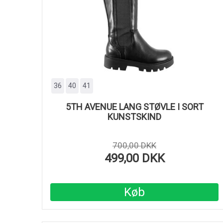
36
40
41
5TH AVENUE LANG STØVLE I SORT
KUNSTSKIND
700,00 DKK
499,00 DKK
Køb