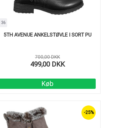
36
5TH AVENUE ANKELSTØVLE I SORT PU
700,00 DKK
499,00 DKK
Køb
-25%