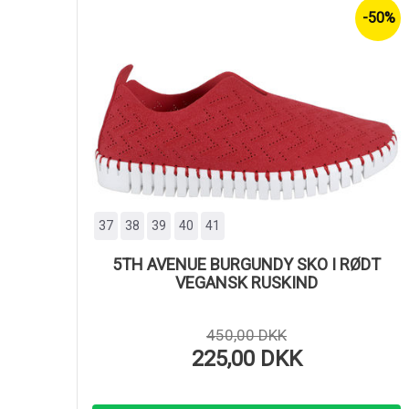
-50%
37
38
39
40
41
5TH AVENUE BURGUNDY SKO I RØDT
VEGANSK RUSKIND
450,00 DKK
225,00 DKK