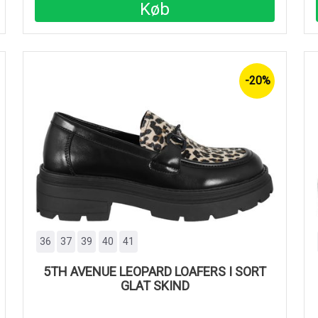
Køb
-20%
36
37
39
40
41
5TH AVENUE LEOPARD LOAFERS I SORT
GLAT SKIND