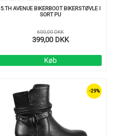
5.TH AVENUE BIKERBOOT BIKERSTØVLE I
SORT PU
600,00 DKK
399,00 DKK
Køb
-29%