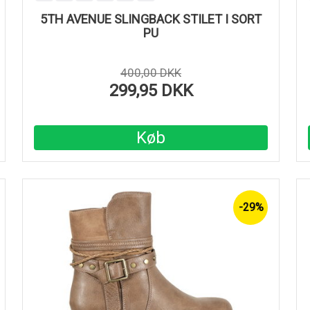
5TH AVENUE SLINGBACK STILET I SORT
PU
400,00 DKK
299,95 DKK
Køb
-29%