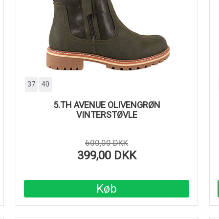
37
40
5.TH AVENUE OLIVENGRØN
VINTERSTØVLE
600,00 DKK
399,00 DKK
Køb