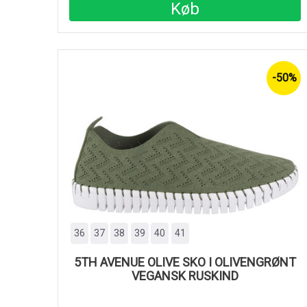
Køb
-50%
36
37
38
39
40
41
5TH AVENUE OLIVE SKO I OLIVENGRØNT
VEGANSK RUSKIND