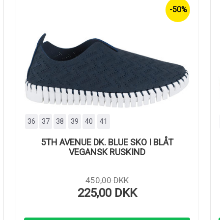
-50%
36
37
38
39
40
41
5TH AVENUE DK. BLUE SKO I BLÅT
VEGANSK RUSKIND
450,00 DKK
225,00 DKK