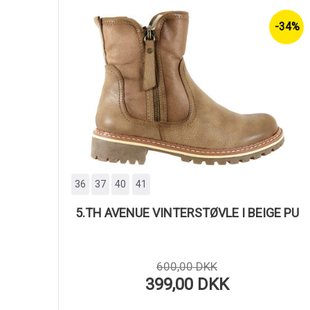
-34%
36
37
40
41
5.TH AVENUE VINTERSTØVLE I BEIGE PU
600,00 DKK
399,00 DKK