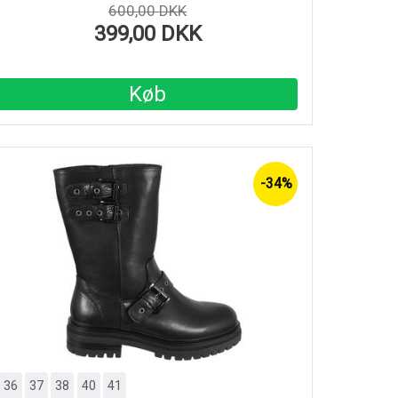
600,00 DKK
399,00 DKK
Køb
-34%
36
37
38
40
41