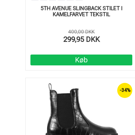
5TH AVENUE SLINGBACK STILET I
KAMELFARVET TEKSTIL
400,00 DKK
299,95 DKK
Køb
-34%