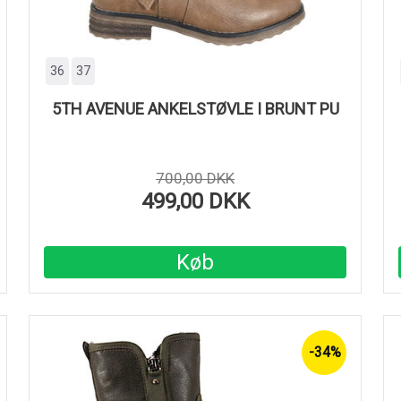
36
37
5TH AVENUE ANKELSTØVLE I BRUNT PU
700,00 DKK
499,00 DKK
Køb
-34%