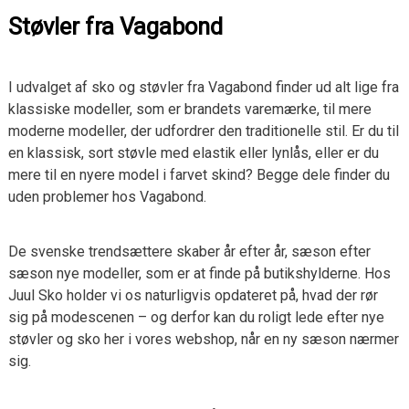
Støvler fra Vagabond
I udvalget af sko og støvler fra Vagabond finder ud alt lige fra
klassiske modeller, som er brandets varemærke, til mere
moderne modeller, der udfordrer den traditionelle stil. Er du til
en klassisk, sort støvle med elastik eller lynlås, eller er du
mere til en nyere model i farvet skind? Begge dele finder du
uden problemer hos Vagabond.
De svenske trendsættere skaber år efter år, sæson efter
sæson nye modeller, som er at finde på butikshylderne. Hos
Juul Sko holder vi os naturligvis opdateret på, hvad der rør
sig på modescenen – og derfor kan du roligt lede efter nye
støvler og sko her i vores webshop, når en ny sæson nærmer
sig.