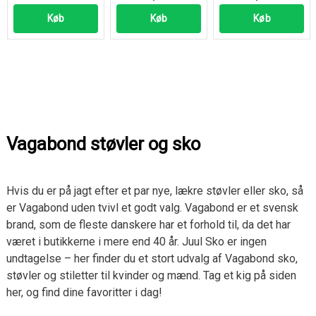
Køb
Køb
Køb
Vagabond støvler og sko
Hvis du er på jagt efter et par nye, lækre støvler eller sko, så
er Vagabond uden tvivl et godt valg. Vagabond er et svensk
brand, som de fleste danskere har et forhold til, da det har
været i butikkerne i mere end 40 år. Juul Sko er ingen
undtagelse – her finder du et stort udvalg af Vagabond sko,
støvler og stiletter til kvinder og mænd. Tag et kig på siden
her, og find dine favoritter i dag!