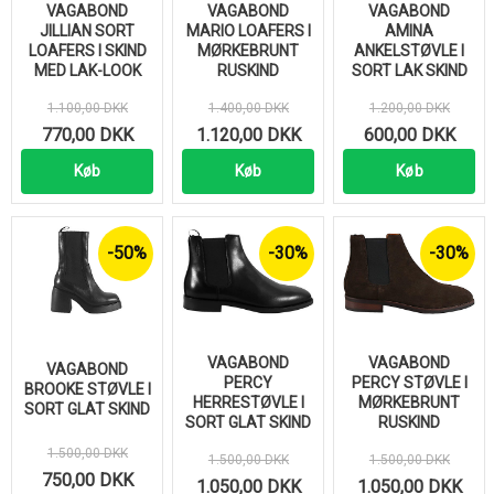
VAGABOND
VAGABOND
VAGABOND
JILLIAN SORT
MARIO LOAFERS I
AMINA
LOAFERS I SKIND
MØRKEBRUNT
ANKELSTØVLE I
MED LAK-LOOK
RUSKIND
SORT LAK SKIND
1.100,00 DKK
1.400,00 DKK
1.200,00 DKK
770,00 DKK
1.120,00 DKK
600,00 DKK
Køb
Køb
Køb
-50%
-30%
-30%
VAGABOND
VAGABOND
VAGABOND
PERCY
PERCY STØVLE I
BROOKE STØVLE I
HERRESTØVLE I
MØRKEBRUNT
SORT GLAT SKIND
SORT GLAT SKIND
RUSKIND
1.500,00 DKK
1.500,00 DKK
1.500,00 DKK
750,00 DKK
1.050,00 DKK
1.050,00 DKK