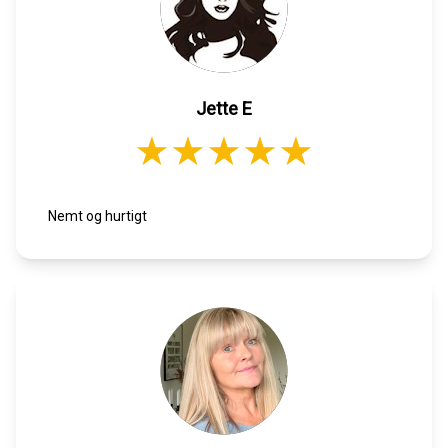
Jette E
Nemt og hurtigt