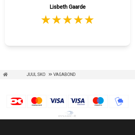
Lisbeth Gaarde
JUUL SKO
VAGABOND