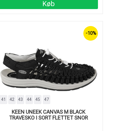
Køb
-10%
41
42
43
44
45
47
KEEN UNEEK CANVAS M BLACK
TRAVESKO I SORT FLETTET SNOR