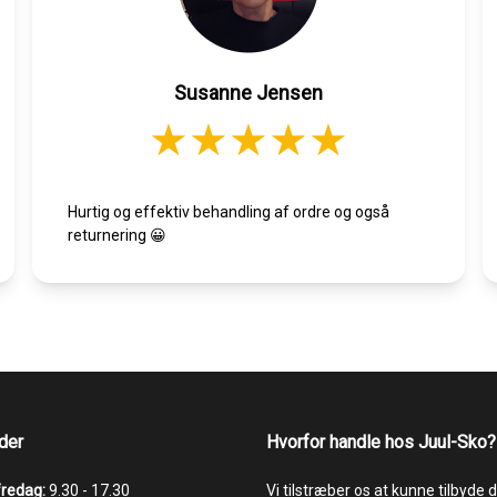
Susanne Jensen
Hurtig og effektiv behandling af ordre og også
returnering 😀
der
Hvorfor handle hos Juul-Sko?
fredag:
9.30 - 17.30
Vi tilstræber os at kunne tilbyde