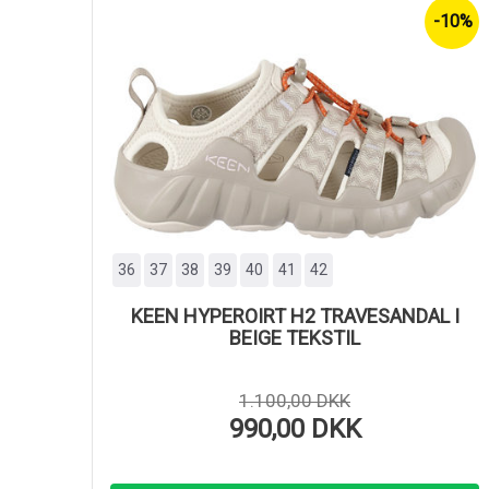
-10%
36
37
38
39
40
41
42
KEEN HYPEROIRT H2 TRAVESANDAL I
BEIGE TEKSTIL
1.100,00 DKK
990,00 DKK