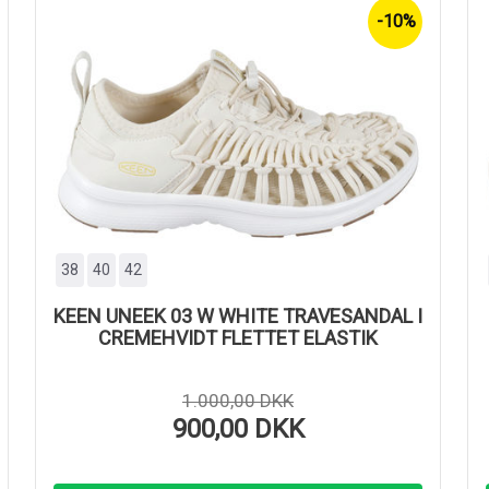
-10%
38
40
42
KEEN UNEEK 03 W WHITE TRAVESANDAL I
CREMEHVIDT FLETTET ELASTIK
1.000,00 DKK
900,00 DKK