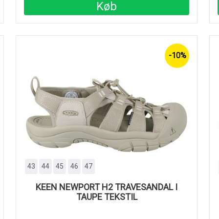
Køb
-10%
43
44
45
46
47
KEEN NEWPORT H2 TRAVESANDAL I
TAUPE TEKSTIL