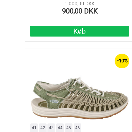
1.000,00 DKK
900,00 DKK
Køb
-10%
41
42
43
44
45
46