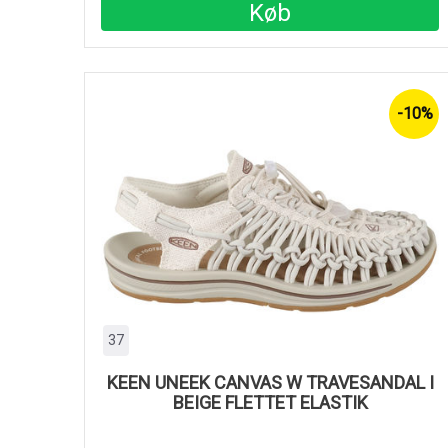
Køb
-10%
37
KEEN UNEEK CANVAS W TRAVESANDAL I
BEIGE FLETTET ELASTIK