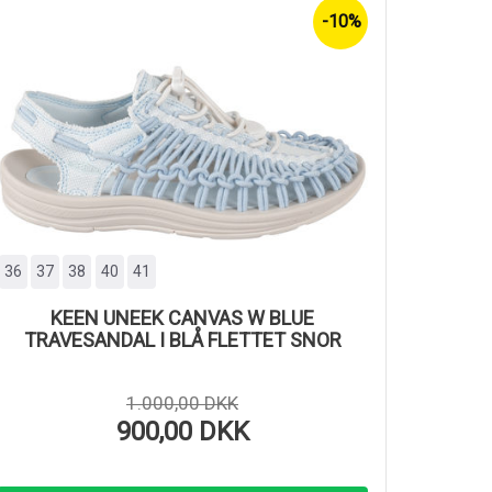
-10%
36
37
38
40
41
KEEN UNEEK CANVAS W BLUE
TRAVESANDAL I BLÅ FLETTET SNOR
1.000,00 DKK
900,00 DKK