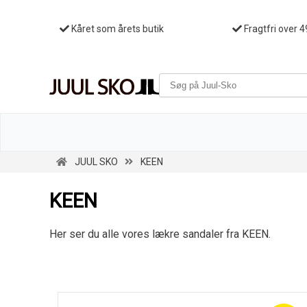
Kåret som årets butik
Fragtfri over 4
JUUL SKO
KEEN
KEEN
Her ser du alle vores lækre sandaler fra KEEN.