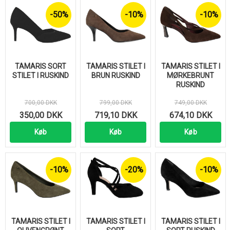
-50%
-10%
-10%
TAMARIS SORT
TAMARIS STILET I
TAMARIS STILET I
STILET I RUSKIND
BRUN RUSKIND
MØRKEBRUNT
RUSKIND
700,00 DKK
799,00 DKK
749,00 DKK
350,00 DKK
719,10 DKK
674,10 DKK
Køb
Køb
Køb
-10%
-20%
-10%
TAMARIS STILET I
TAMARIS STILET I
TAMARIS STILET I