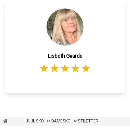
Lisbeth Gaarde
JUUL SKO
DAMESKO
STILETTER