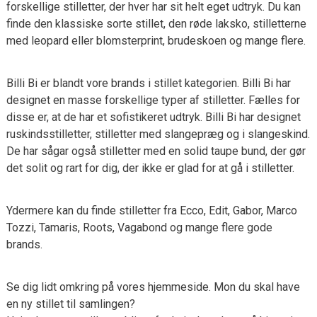
forskellige stilletter, der hver har sit helt eget udtryk. Du kan
finde den klassiske sorte stillet, den røde laksko, stilletterne
med leopard eller blomsterprint, brudeskoen og mange flere.
Billi Bi er blandt vore brands i stillet kategorien. Billi Bi har
designet en masse forskellige typer af stilletter. Fælles for
disse er, at de har et sofistikeret udtryk. Billi Bi har designet
ruskindsstilletter, stilletter med slangepræg og i slangeskind.
De har sågar også stilletter med en solid taupe bund, der gør
det solit og rart for dig, der ikke er glad for at gå i stilletter.
Ydermere kan du finde stilletter fra Ecco, Edit, Gabor, Marco
Tozzi, Tamaris, Roots, Vagabond og mange flere gode
brands.
Se dig lidt omkring på vores hjemmeside. Mon du skal have
en ny stillet til samlingen?