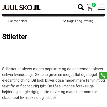
0
Filter
k
+ anmeldelser
Dag til dag levering
Stiletter
Stilletter er blevet meget populære og de er nærmest blevet
enhver kvindes eje. Skoene giver en meget flot og meget
elegant holdning. Dit look bliver også meget mere feminint og
tøjet får et flot naturlig løft. De fåes i mange forskellige
højder og i nogle rigtig flotte farver og materialer som for
eksempel lak, ruskind og nubuck.