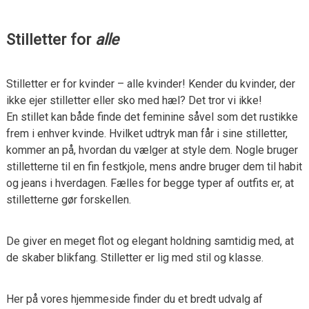
Stilletter for
alle
Stilletter er for kvinder – alle kvinder! Kender du kvinder, der
ikke ejer stilletter eller sko med hæl? Det tror vi ikke!
En stillet kan både finde det feminine såvel som det rustikke
frem i enhver kvinde. Hvilket udtryk man får i sine stilletter,
kommer an på, hvordan du vælger at style dem. Nogle bruger
stilletterne til en fin festkjole, mens andre bruger dem til habit
og jeans i hverdagen. Fælles for begge typer af outfits er, at
stilletterne gør forskellen.
De giver en meget flot og elegant holdning samtidig med, at
de skaber blikfang. Stilletter er lig med stil og klasse.
Her på vores hjemmeside finder du et bredt udvalg af