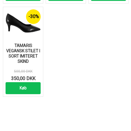
-30%
TAMARIS
VEGANSK STILET I
SORT IMITERET
SKIND
500,00 DKK
350,00 DKK
Køb