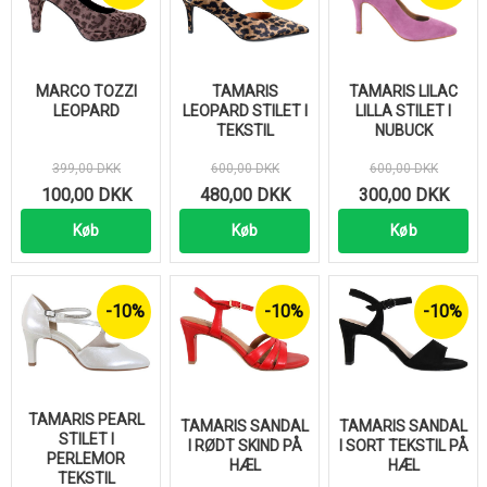
MARCO TOZZI
TAMARIS
TAMARIS LILAC
LEOPARD
LEOPARD STILET I
LILLA STILET I
TEKSTIL
NUBUCK
399,00 DKK
600,00 DKK
600,00 DKK
100,00 DKK
480,00 DKK
300,00 DKK
Køb
Køb
Køb
-10%
-10%
-10%
TAMARIS PEARL
TAMARIS SANDAL
TAMARIS SANDAL
STILET I
I RØDT SKIND PÅ
I SORT TEKSTIL PÅ
PERLEMOR
HÆL
HÆL
TEKSTIL