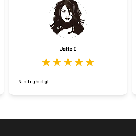
Jette E
Nemt og hurtigt