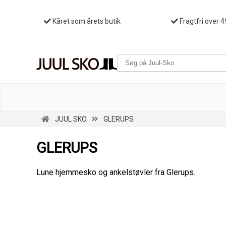
Kåret som årets butik
Fragtfri over 4
JUUL SKO
GLERUPS
GLERUPS
Lune hjemmesko og ankelstøvler fra Glerups.