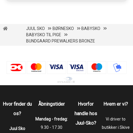
JUUL SKO
BØRNESKO
BABYSKO
BABYSKO TIL PIGE
BUNDGAARD PREWALKERS BRONZE
Hvor finder du
Åbningstider
Hvorfor
Hvem er vi?
os?
handle hos
Mandag - fredag:
Vi driver to
Juul-Sko?
9.30 - 17.30
butikker i Skive
Juul Sko