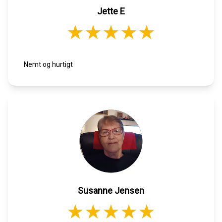
Jette E
Nemt og hurtigt
Susanne Jensen