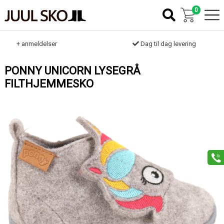
0
k
+ anmeldelser
Dag til dag levering
PONNY UNICORN LYSEGRÅ
FILTHJEMMESKO