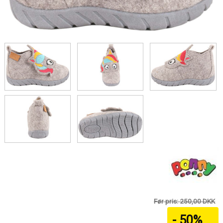
Før pris: 250,00 DKK
- 50%