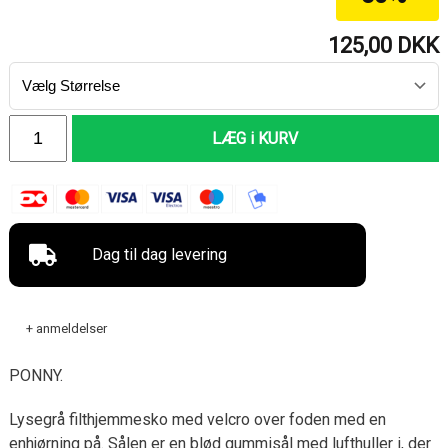
125,00
DKK
LÆG i KURV
Dag til dag levering
+ anmeldelser
PONNY.
Lysegrå filthjemmesko med velcro over foden med en
enhjørning på. Sålen er en blød gummisål med lufthuller i, der