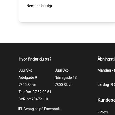
Nemt og hurtigt
Hvor finder du os?
Åbningsti
Juul Sko
Juul Sko
Mandag - 
​​​​​​​Adelgade 9
​​​​​​​Nørregade 13
7800 Skive
7800 Skive
Lørdag
: 9
Telefon:
97 52 09 61
CVR-nr: 28472110
Kundese
Besøg os på Facebook
- Profil