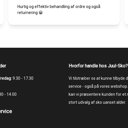
Hurtig og effektiv behandling af ordre og også
returnering 😀
der
Hvorfor handle hos Juul-Sko?
fredag:
9.30 - 17.30
Vi tilstræber os at kunne tilbyde
service - også på vores webshop.
.30 - 14.00
kan vi præsentere kunden for et
stort udvalg af sko uanset alder.
rvice