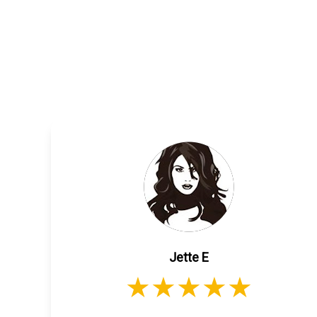
Jette E