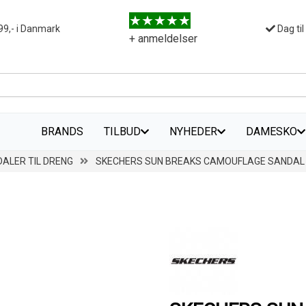
99,- i Danmark
Dag til
+ anmeldelser
BRANDS
TILBUD
NYHEDER
DAMESKO
ALER TIL DRENG
SKECHERS SUN BREAKS CAMOUFLAGE SANDAL 