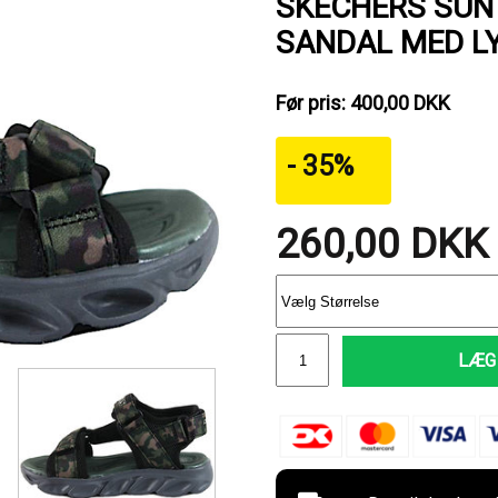
SKECHERS SUN
SANDAL MED L
Før pris: 400,00 DKK
- 35%
260,00
DKK
LÆG 