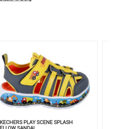
SKECHERS PLAY SCENE SPLASH
GOLDST
YELLOW SANDAL
PU