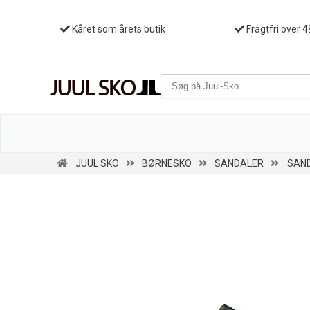
Kåret som årets butik
Fragtfri over 4
JUUL SKO
BØRNESKO
SANDALER
SAND