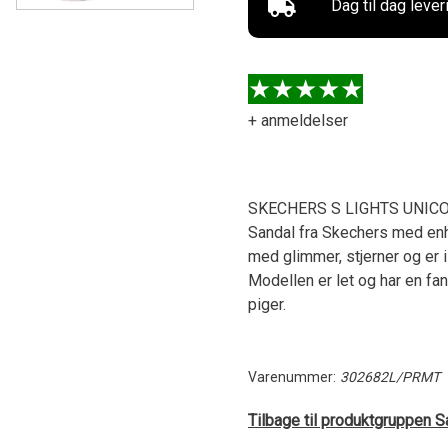
Dag til dag lever
+ anmeldelser
SKECHERS S LIGHTS UNIC
Sandal fra Skechers med enhj
med glimmer, stjerner og er i 
Modellen er let og har en fan
piger.
Varenummer:
302682L/PRMT
Tilbage til produktgruppen Sa