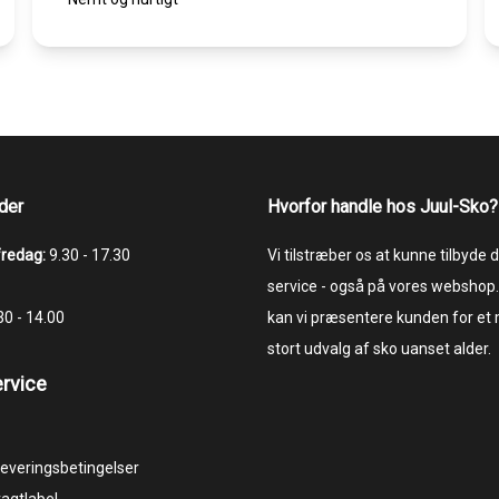
der
Hvorfor handle hos Juul-Sko?
fredag:
9.30 - 17.30
Vi tilstræber os at kunne tilbyde
service - også på vores webshop.
.30 - 14.00
kan vi præsentere kunden for et
stort udvalg af sko uanset alder.
rvice
 leveringsbetingelser