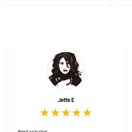
Jette E
Nemt og hurtigt