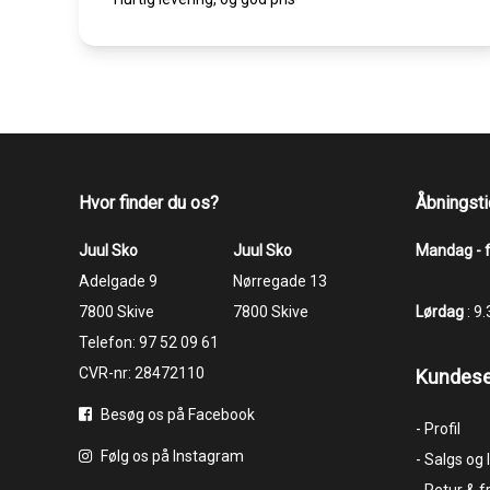
Hvor finder du os?
Åbningsti
Juul Sko
Juul Sko
Mandag - 
​​​​​​​Adelgade 9
​​​​​​​Nørregade 13
7800 Skive
7800 Skive
Lørdag
: 9
Telefon:
97 52 09 61
CVR-nr: 28472110
Kundese
Besøg os på Facebook
- Profil
Følg os på Instagram
- Salgs og