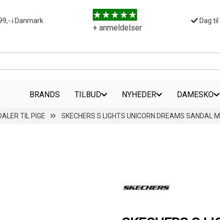
99,- i Danmark
Dag til
+ anmeldelser
BRANDS
TILBUD
NYHEDER
DAMESKO
ALER TIL PIGE
SKECHERS S LIGHTS UNICORN DREAMS SANDAL M