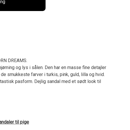
ing
ORN DREAMS.
ørning og lys i sålen. Den har en masse fine detajler
de smukkeste farver i turkis, pink, guld, lilla og hvid.
tastisk pasform. Dejlig sandal med et sødt look til
ndaler til pige