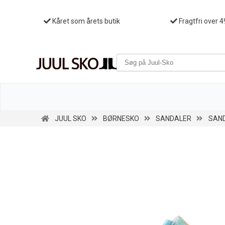
Kåret som årets butik
Fragtfri over 4
JUUL SKO
BØRNESKO
SANDALER
SAND