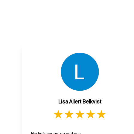
Lisa Allert Belkvist
Hurtig levering, og god pris