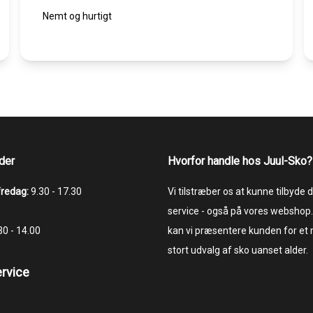
Nemt og hurtigt
der
Hvorfor handle hos Juul-Sko?
fredag:
9.30 - 17.30
Vi tilstræber os at kunne tilbyde
service - også på vores webshop.
.30 - 14.00
kan vi præsentere kunden for et
stort udvalg af sko uanset alder.
rvice