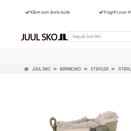
Kåret som årets butik
Fragtfri over 4
JUUL SKO
BØRNESKO
STØVLER
STØVL