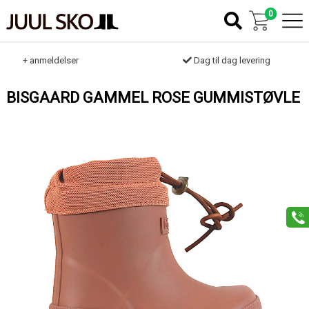
0
k
+ anmeldelser
Dag til dag levering
BISGAARD GAMMEL ROSE GUMMISTØVLE