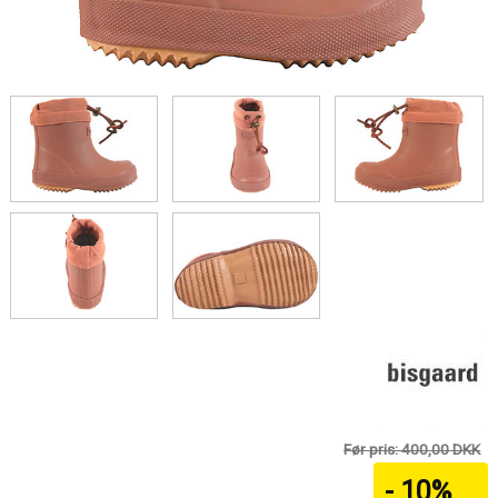
Før pris: 400,00 DKK
- 10%