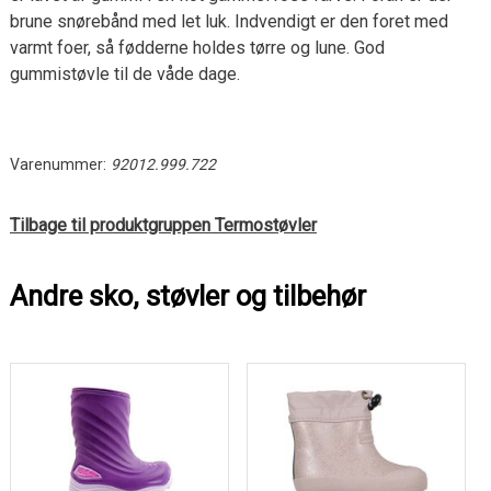
brune snørebånd med let luk. Indvendigt er den foret med
varmt foer, så fødderne holdes tørre og lune. God
gummistøvle til de våde dage.
Varenummer:
92012.999.722
Tilbage til produktgruppen Termostøvler
Andre sko, støvler og tilbehør