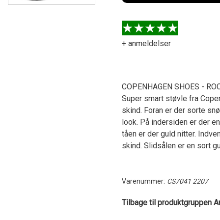
+ anmeldelser
COPENHAGEN SHOES - ROC
Super smart støvle fra Copen
skind. Foran er der sorte sn
look. På indersiden er der en
tåen er der guld nitter. Indv
skind. Slidsålen er en sort 
Varenummer:
CS7041 2207
Tilbage til produktgruppen A