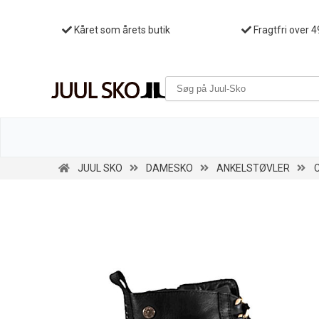
Kåret som årets butik
Fragtfri over 4
JUUL SKO
DAMESKO
ANKELSTØVLER