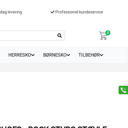
 dag levering
Professionel kundeservice
0
HERRESKO
BØRNESKO
TILBEHØR