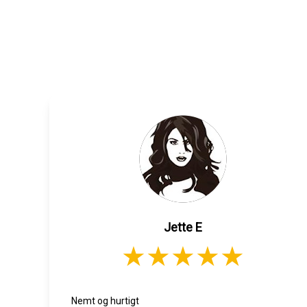
Jette E
Nemt og hurtigt