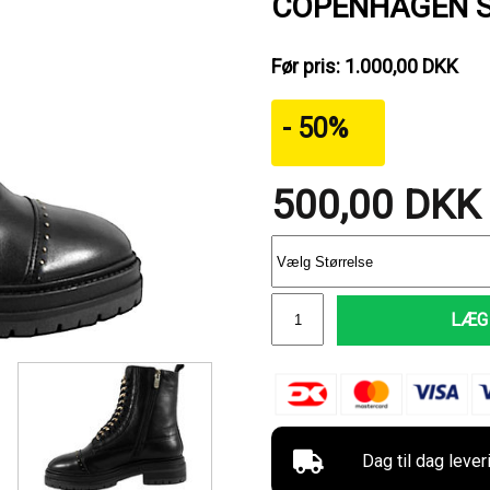
COPENHAGEN S
Før pris: 1.000,00 DKK
- 50%
500,00
DKK
LÆG 
Dag til dag lever