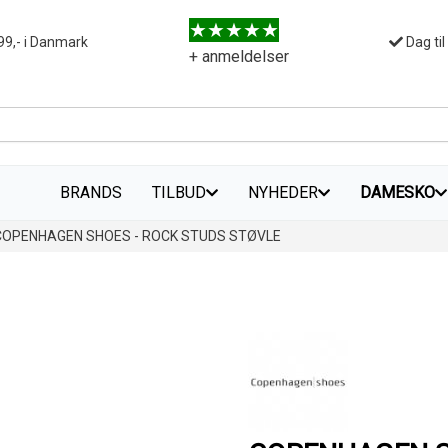
99,- i Danmark
Dag til
+ anmeldelser
BRANDS
TILBUD
NYHEDER
DAMESKO
COPENHAGEN SHOES - ROCK STUDS STØVLE