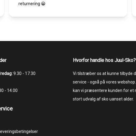
returnering 😀
der
Hvorfor handle hos Juul-Sko?
fredag:
9.30 - 17.30
Vi tilstræber os at kunne tilbyde
service - også på vores webshop.
.30 - 14.00
kan vi præsentere kunden for et
stort udvalg af sko uanset alder.
rvice
 leveringsbetingelser