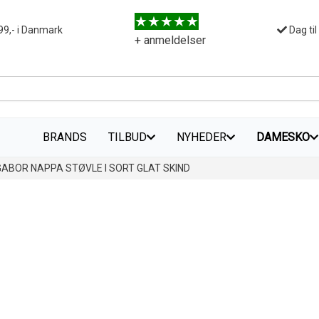
99,- i Danmark
Dag til
+ anmeldelser
BRANDS
TILBUD
NYHEDER
DAMESKO
GABOR NAPPA STØVLE I SORT GLAT SKIND