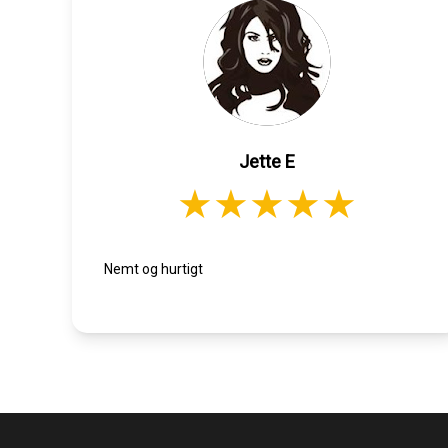
Jette E
Nemt og hurtigt