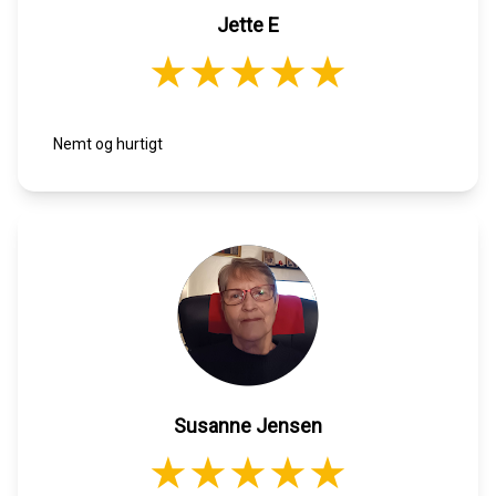
Jette E
Nemt og hurtigt
Susanne Jensen