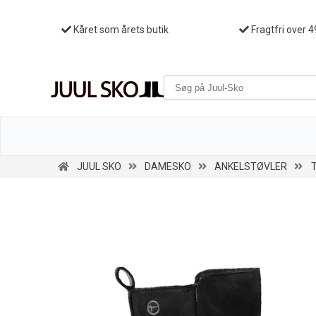
Kåret som årets butik
Fragtfri over 4
JUUL SKO
DAMESKO
ANKELSTØVLER