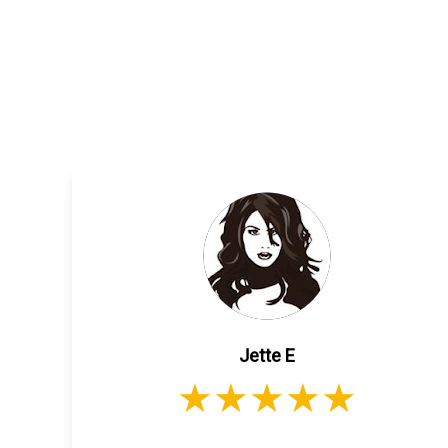
Jette E