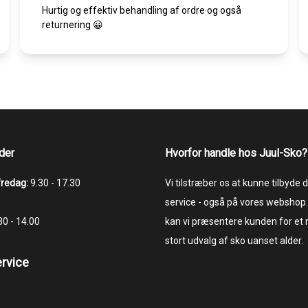
Hurtig og effektiv behandling af ordre og også
returnering 😀
der
Hvorfor handle hos Juul-Sko?
fredag:
9.30 - 17.30
Vi tilstræber os at kunne tilbyde
service - også på vores webshop.
.30 - 14.00
kan vi præsentere kunden for et
stort udvalg af sko uanset alder.
rvice