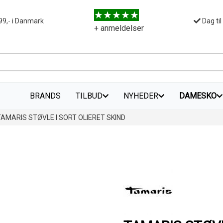
99,- i Danmark
Dag til
+ anmeldelser
BRANDS
TILBUD
NYHEDER
DAMESKO
TAMARIS STØVLE I SORT OLIERET SKIND