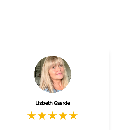
Lisbeth Gaarde