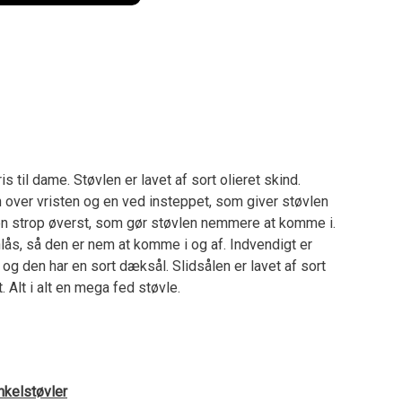
s til dame. Støvlen er lavet af sort olieret skind.
 over vristen og en ved insteppet, som giver støvlen
 en strop øverst, som gør støvlen nemmere at komme i.
lås, så den er nem at komme i og af. Indvendigt er
 og den har en sort dæksål. Slidsålen er lavet af sort
 Alt i alt en mega fed støvle.
nkelstøvler