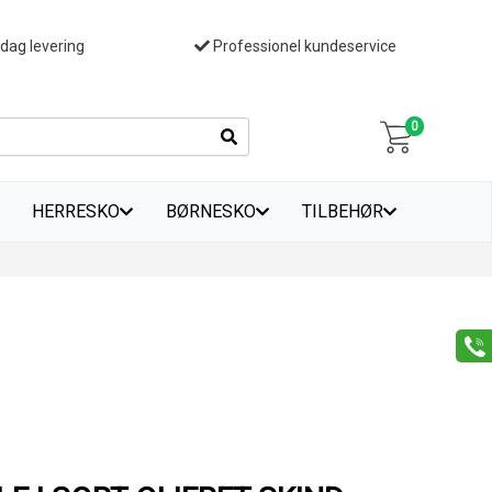
 dag levering
Professionel kundeservice
0
HERRESKO
BØRNESKO
TILBEHØR