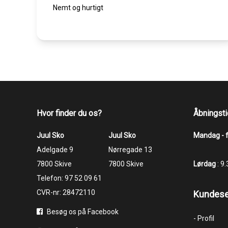
Nemt og hurtigt
Hvor finder du os?
Åbningsti
Juul Sko
Juul Sko
Mandag - 
​​​​​​​Adelgade 9
​​​​​​​Nørregade 13
7800 Skive
7800 Skive
Lørdag
: 9
Telefon:
97 52 09 61
CVR-nr: 28472110
Kundese
Besøg os på Facebook
- Profil