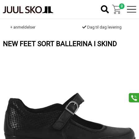
0
k
+ anmeldelser
Dag til dag levering
NEW FEET SORT BALLERINA I SKIND