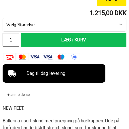
1.215,00
DKK
LÆG i KURV
Dag til dag levering
+ anmeldelser
NEW FEET.
Ballerina i sort skind med prægning på hælkappen. Ude på
forfoden har de blødt stretch skind, som for skoene til at