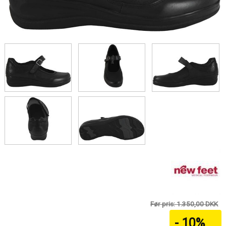
Før pris: 1.350,00 DKK
- 10%