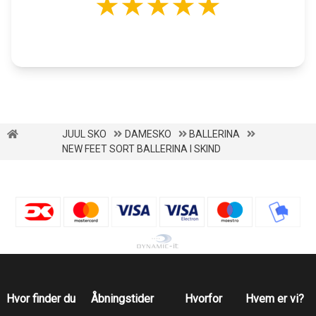
JUUL SKO
DAMESKO
BALLERINA
NEW FEET SORT BALLERINA I SKIND
Hvor finder du
Åbningstider
Hvorfor
Hvem er vi?