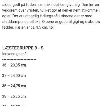
sidde godt på foden, samt skindet kan give sig. Den har en
velcorem over vristen, hvilket gør at den er nem at komme i
og af. Der er udtagelig indlægssål i skoene der er med
støddæmpende effekt. Skoene er gode til gigt og diabetes
fødder. Hælen er ca. 3,5 cm. høj.
LÆSTEGRUPPE 9 - S
Indvendige mål:
------------------------
36 – 23,35 cm.
37 – 24,00 cm.
38 – 24,75 cm.
39 – 25,35 cm.