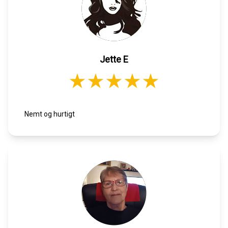
Jette E
Nemt og hurtigt