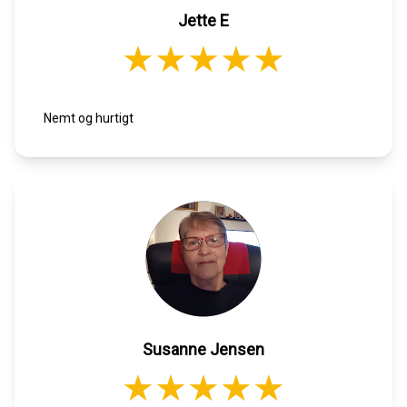
Jette E
Nemt og hurtigt
Susanne Jensen