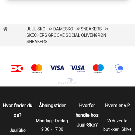
JUUL SKO
DAMESKO
SNEAKERS
SKECHERS GROOVE SOCIAL OLIVENGRØN
SNEAKERS
Hvor finder du
Åbningstider
Hvorfor
Hvem er vi?
os?
handle hos
Mandag - fredag:
Vi driver to
Juul-Sko?
9.30 - 17.30
butikker i Skive
Juul Sko