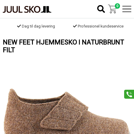
0
Dag til dag levering
Professionel kundeservice
NEW FEET HJEMMESKO I NATURBRUNT
FILT