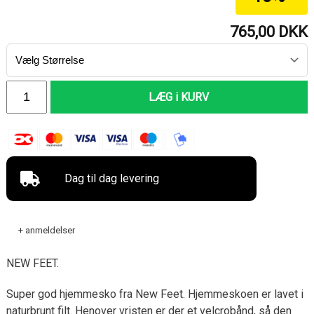
765,00
DKK
LÆG i KURV
Dag til dag levering
+ anmeldelser
NEW FEET.
Super god hjemmesko fra New Feet. Hjemmeskoen er lavet i
naturbrunt filt. Henover vristen er der et velcrobånd, så den