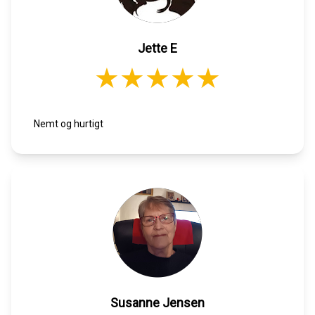
Jette E
Nemt og hurtigt
Susanne Jensen