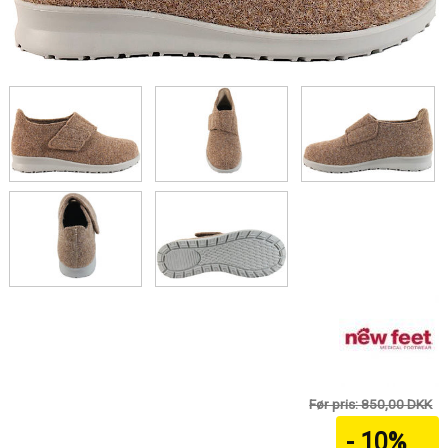
Før pris: 850,00 DKK
- 10%