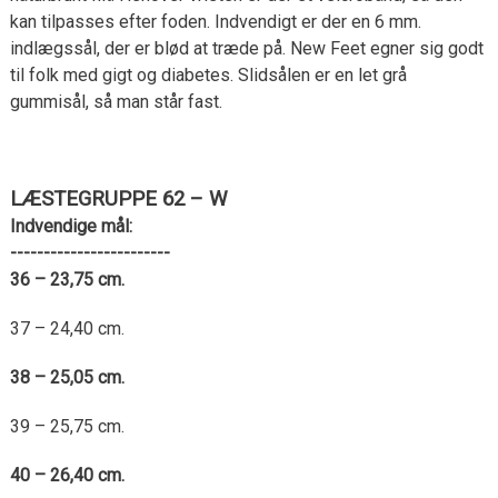
kan tilpasses efter foden. Indvendigt er der en 6 mm.
indlægssål, der er blød at træde på. New Feet egner sig godt
til folk med gigt og diabetes. Slidsålen er en let grå
gummisål, så man står fast.
LÆSTEGRUPPE 62 – W
Indvendige mål:
------------------------
36 – 23,75 cm.
37 – 24,40 cm.
38 – 25,05 cm.
39 – 25,75 cm.
40 – 26,40 cm.