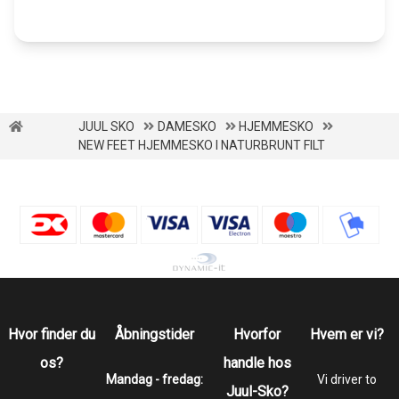
JUUL SKO
DAMESKO
HJEMMESKO
NEW FEET HJEMMESKO I NATURBRUNT FILT
Hvor finder du
Åbningstider
Hvorfor
Hvem er vi?
os?
handle hos
Mandag - fredag:
Vi driver to
Juul-Sko?