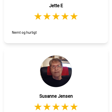
Jette E
Nemt og hurtigt
Susanne Jensen