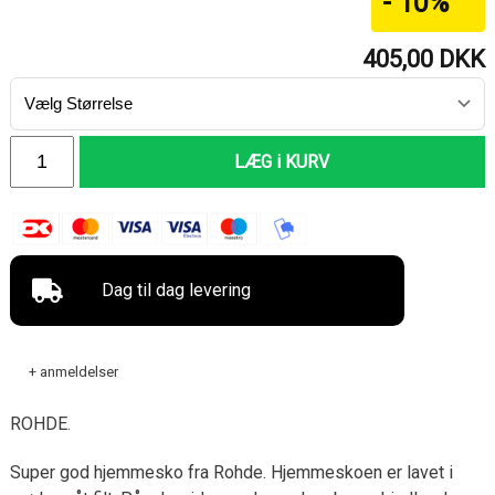
- 10%
405,00
DKK
LÆG i KURV
Dag til dag levering
+ anmeldelser
ROHDE.
Super god hjemmesko fra Rohde. Hjemmeskoen er lavet i