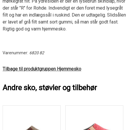
mørkegråt filt. På ydresiden er der en lysebrun skindlap, hvor
der står "R" for Rohde. Indvendigt er den foret med lysegråt
filt og har en indlægssål i ruskind. Den er udtagelig. Slidsålen
er lavet af grå filt samt sort gummi, så man står godt fast.
Rigtig god og varm hjemmesko.
Varenummer:
6820 82
Tilbage til produktgruppen Hjemmesko
Andre sko, støvler og tilbehør