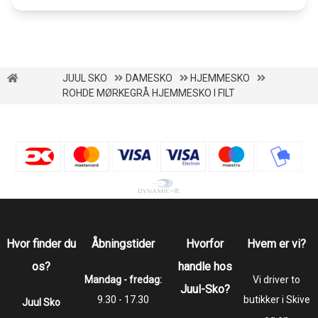
JUUL SKO
DAMESKO
HJEMMESKO
ROHDE MØRKEGRÅ HJEMMESKO I FILT
Hvor finder du
Åbningstider
Hvorfor
Hvem er vi?
os?
handle hos
Mandag - fredag:
Vi driver to
Juul-Sko?
9.30 - 17.30
butikker i Skive
Juul Sko