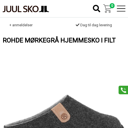
0
k
+ anmeldelser
Dag til dag levering
ROHDE MØRKEGRÅ HJEMMESKO I FILT