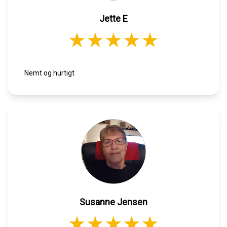
Jette E
Nemt og hurtigt
Susanne Jensen