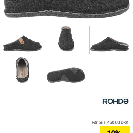
Før pris: 450,00 DKK