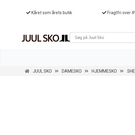
Kåret som årets butik
Fragtfri over 4
JUUL SKO
DAMESKO
HJEMMESKO
SHE