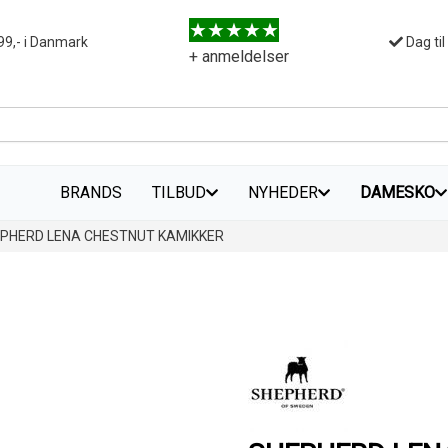
99,- i Danmark
Dag til
+ anmeldelser
BRANDS
TILBUD
NYHEDER
DAMESKO
PHERD LENA CHESTNUT KAMIKKER