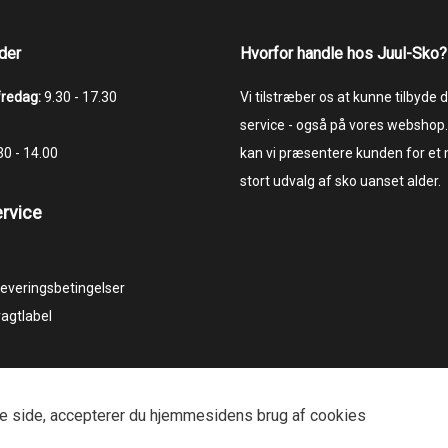
der
Hvorfor handle hos Juul-Sko?
fredag:
9.30 - 17.30
Vi tilstræber os at kunne tilbyde
service - også på vores webshop.
.30 - 14.00
kan vi præsentere kunden for et
stort udvalg af sko uanset alder.
rvice
 leveringsbetingelser
ragtlabel
æste side, accepterer du hjemmesidens brug af cookies