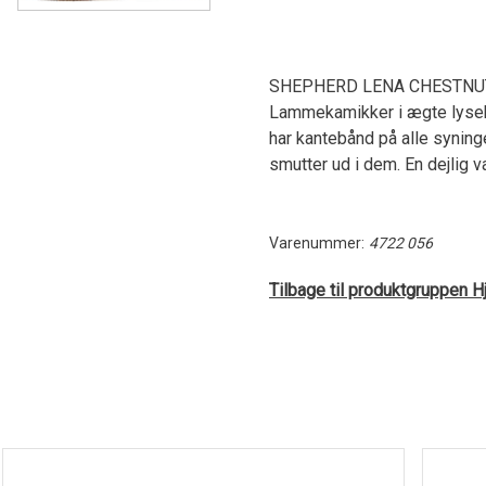
SHEPHERD LENA CHESTNUT
Lammekamikker i ægte lysebr
har kantebånd på alle syninge
smutter ud i dem. En dejlig 
Varenummer:
4722 056
Tilbage til produktgruppen