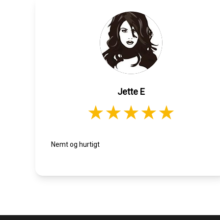
Jette E
Nemt og hurtigt