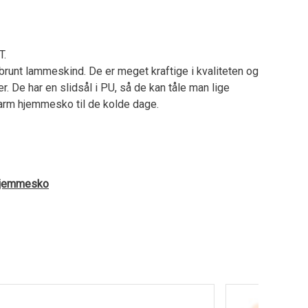
.
unt lammeskind. De er meget kraftige i kvaliteten og
r. De har en slidsål i PU, så de kan tåle man lige
varm hjemmesko til de kolde dage.
 Hjemmesko