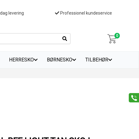
 dag levering
Professionel kundeservice
0
HERRESKO
BØRNESKO
TILBEHØR