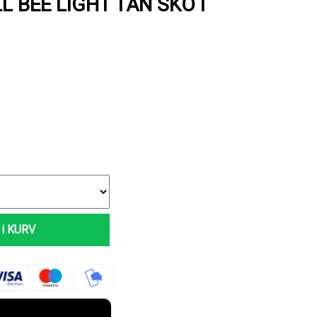
L BEE LIGHT TAN SKO I
i KURV