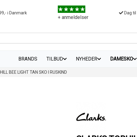
99,- i Danmark
Dag til
+ anmeldelser
BRANDS
TILBUD
NYHEDER
DAMESKO
ILL BEE LIGHT TAN SKO I RUSKIND