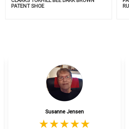
CLARKS TORHILL BEE DARK BROWN
PATENT SHOE
Susanne Jensen