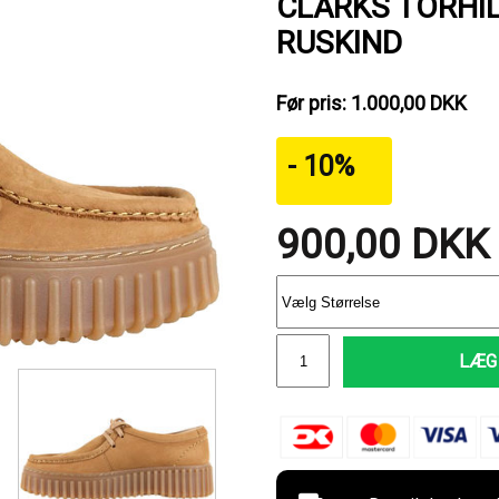
CLARKS TORHIL
RUSKIND
Før pris: 1.000,00 DKK
- 10%
900,00
DKK
LÆG 