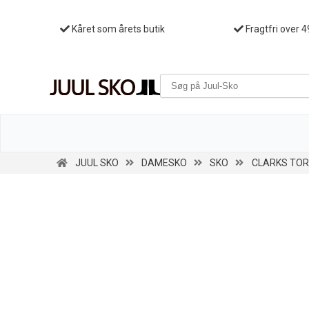
Kåret som årets butik
Fragtfri over 4
JUUL SKO
DAMESKO
SKO
CLARKS TORH