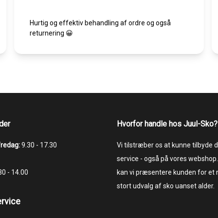
Hurtig og effektiv behandling af ordre og også
returnering 😀
der
Hvorfor handle hos Juul-Sko?
fredag:
9.30 - 17.30
Vi tilstræber os at kunne tilbyde
service - også på vores webshop.
.30 - 14.00
kan vi præsentere kunden for et
stort udvalg af sko uanset alder.
rvice