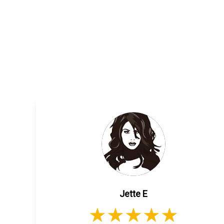
Jette E