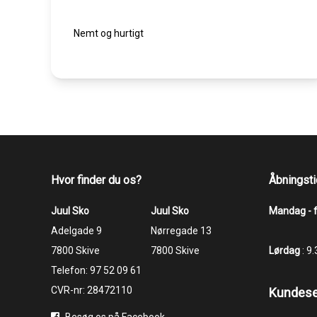
Nemt og hurtigt
Hvor finder du os?
Åbningsti
Juul Sko
Juul Sko
Mandag - 
​​​​​​​Adelgade 9
​​​​​​​Nørregade 13
7800 Skive
7800 Skive
Lørdag
: 9
Telefon:
97 52 09 61
CVR-nr: 28472110
Kundese