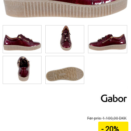
Før pris: 1.100,00 DKK
- 20%