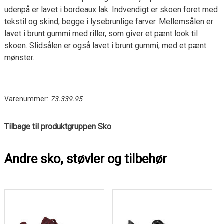
udenpå er lavet i bordeaux lak. Indvendigt er skoen foret med
tekstil og skind, begge i lysebrunlige farver. Mellemsålen er
lavet i brunt gummi med riller, som giver et pænt look til
skoen. Slidsålen er også lavet i brunt gummi, med et pænt
mønster.
Varenummer:
73.339.95
Tilbage til produktgruppen Sko
Andre sko, støvler og tilbehør