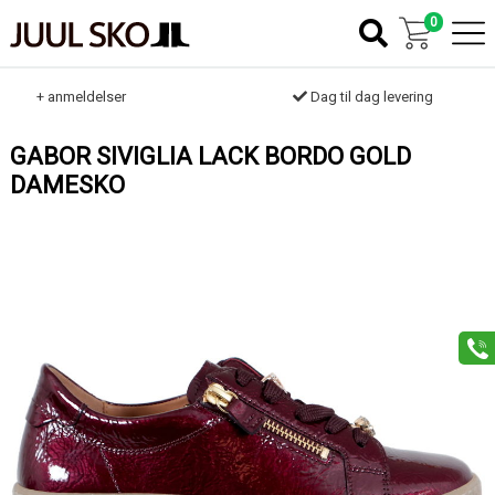
0
k
+ anmeldelser
Dag til dag levering
GABOR SIVIGLIA LACK BORDO GOLD
DAMESKO