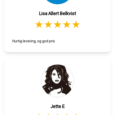
Lisa Allert Belkvist
Hurtig levering, og god pris
Jette E