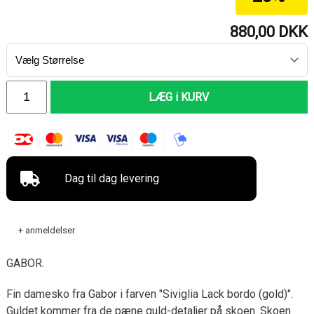
880,00
DKK
LÆG i KURV
Dag til dag levering
+ anmeldelser
GABOR.
Fin damesko fra Gabor i farven "Siviglia Lack bordo (gold)".
Guldet kommer fra de pæne guld-detaljer på skoen. Skoen