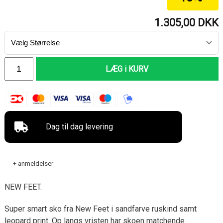
1.305,00
DKK
LÆG i KURV
Dag til dag levering
+ anmeldelser
NEW FEET.
Super smart sko fra New Feet i sandfarve ruskind samt
leopard print. Op langs vristen har skoen matchende