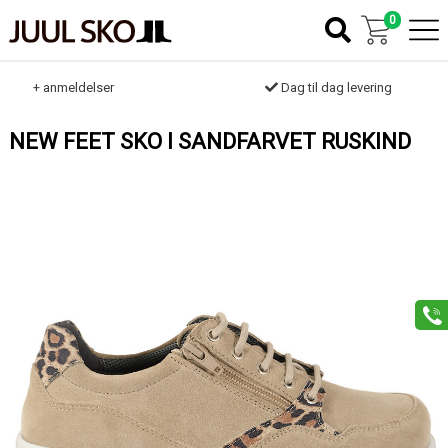
0
k
+ anmeldelser
Dag til dag levering
NEW FEET SKO I SANDFARVET RUSKIND