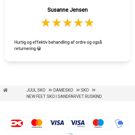
Susanne Jensen
Hurtig og effektiv behandling af ordre og også
returnering 😀
JUUL SKO
DAMESKO
SKO
NEW FEET SKO I SANDFARVET RUSKIND