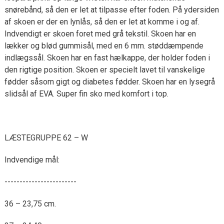
snørebånd, så den er let at tilpasse efter foden. På ydersiden
af skoen er der en lynlås, så den er let at komme i og af.
Indvendigt er skoen foret med grå tekstil. Skoen har en
lækker og blød gummisål, med en 6 mm. støddæmpende
indlægssål. Skoen har en fast hælkappe, der holder foden i
den rigtige position. Skoen er specielt lavet til vanskelige
fødder såsom gigt og diabetes fødder. Skoen har en lysegrå
slidsål af EVA. Super fin sko med komfort i top.
LÆSTEGRUPPE 62 – W
Indvendige mål:
------------------------
36 – 23,75 cm.