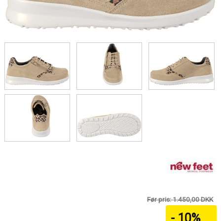
Før pris: 1.450,00 DKK
- 10%