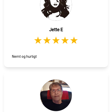
Jette E
Nemt og hurtigt