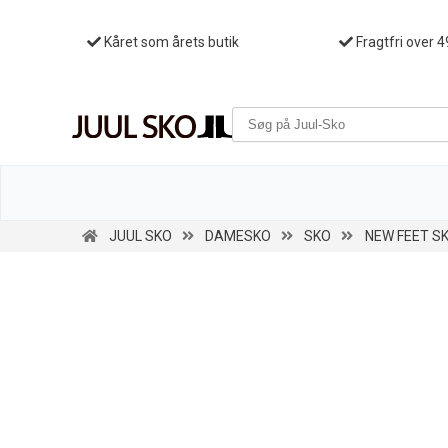
Kåret som årets butik
Fragtfri over 4
JUUL SKO
DAMESKO
SKO
NEW FEET SK