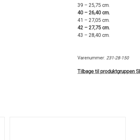
39 – 25,75 cm.
40 – 26,40 cm.
41 – 27,05 cm.
42 – 27,75 cm.
43 – 28,40 cm.
Varenummer:
231-28-150
Tilbage til produktgruppen S