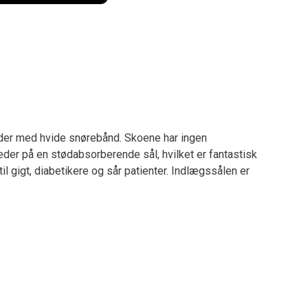
æder med hvide snørebånd. Skoene har ingen
der på en stødabsorberende sål, hvilket er fantastisk
il gigt, diabetikere og sår patienter. Indlægssålen er