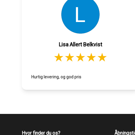
Lisa Allert Belkvist
Hurtig levering, og god pris
Hvor finder du os?
Åbningsti