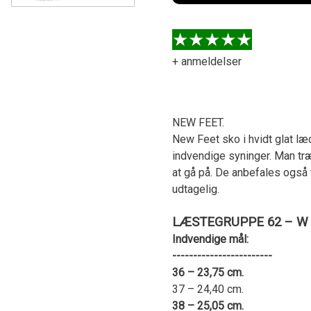
+ anmeldelser
NEW FEET.
New Feet sko i hvidt glat l
indvendige syninger. Man træ
at gå på. De anbefales også t
udtagelig.
LÆSTEGRUPPE 62 – W
Indvendige mål:
------------------------
36 – 23,75 cm.
37 – 24,40 cm.
38 – 25,05 cm.