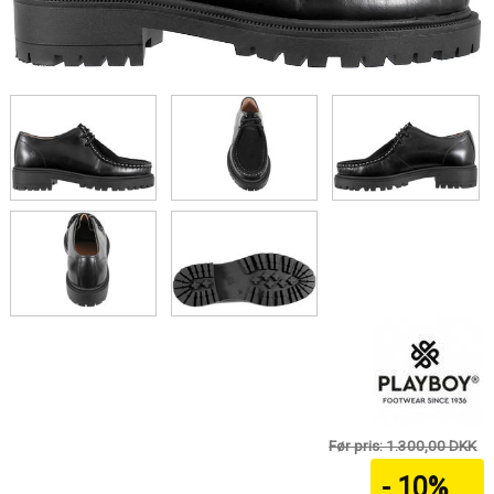
Før pris: 1.300,00 DKK
- 10%