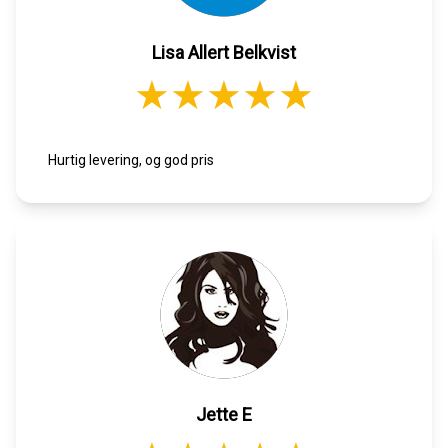
Lisa Allert Belkvist
Hurtig levering, og god pris
Jette E