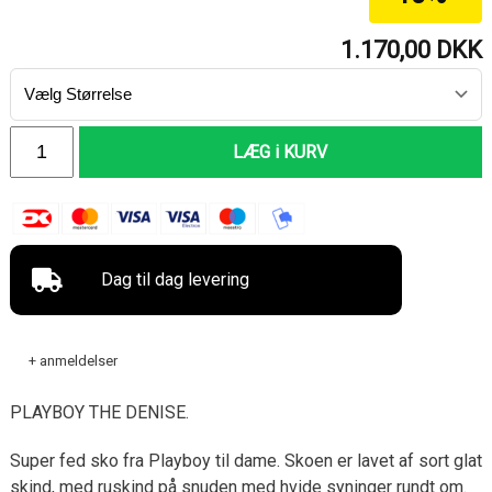
1.170,00
DKK
LÆG i KURV
Dag til dag levering
+ anmeldelser
PLAYBOY THE DENISE.
Super fed sko fra Playboy til dame. Skoen er lavet af sort glat
skind, med ruskind på snuden med hvide syninger rundt om.