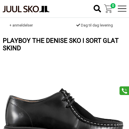
0
k
+ anmeldelser
Dag til dag levering
PLAYBOY THE DENISE SKO I SORT GLAT
SKIND