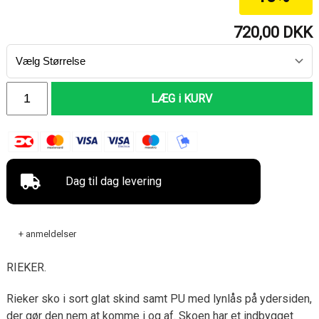
720,00
DKK
LÆG i KURV
Dag til dag levering
+ anmeldelser
RIEKER.
Rieker sko i sort glat skind samt PU med lynlås på ydersiden,
der gør den nem at komme i og af. Skoen har et indbygget