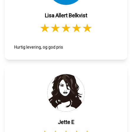
Lisa Allert Belkvist
Hurtig levering, og god pris
Jette E