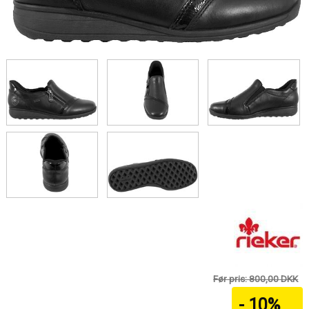
Før pris: 800,00 DKK
- 10%