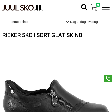
0
k
+ anmeldelser
Dag til dag levering
RIEKER SKO I SORT GLAT SKIND