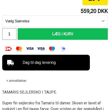
559,20
DKK
LÆG i KURV
Dag til dag levering
+ anmeldelser
TAMARIS SEJLERSKO I TAUPE.
Super fin sejlersko fra Tamaris til damer. Skoen er lavet af
ruskind i en flot taupe farve. Over vristen er der snørebånd i