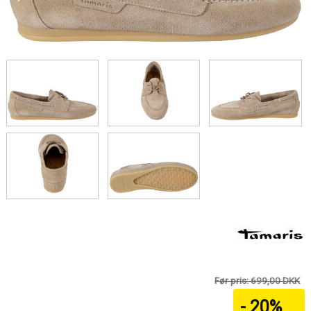
Før pris: 699,00 DKK
- 20%