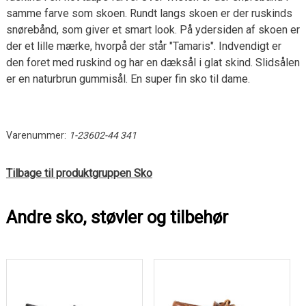
samme farve som skoen. Rundt langs skoen er der ruskinds
snørebånd, som giver et smart look. På ydersiden af skoen er
der et lille mærke, hvorpå der står "Tamaris". Indvendigt er
den foret med ruskind og har en dæksål i glat skind. Slidsålen
er en naturbrun gummisål. En super fin sko til dame.
Varenummer:
1-23602-44 341
Tilbage til produktgruppen Sko
Andre sko, støvler og tilbehør