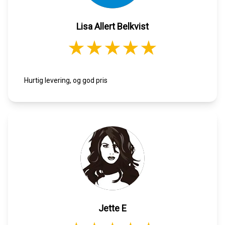
Lisa Allert Belkvist
Hurtig levering, og god pris
Jette E