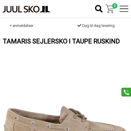
0
k
+ anmeldelser
Dag til dag levering
TAMARIS SEJLERSKO I TAUPE RUSKIND