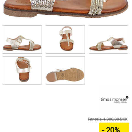
Før pris: 1.000,00 DKK
- 20%