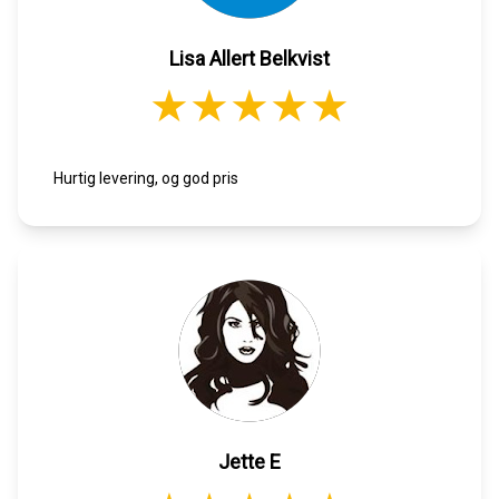
Lisa Allert Belkvist
Hurtig levering, og god pris
Jette E