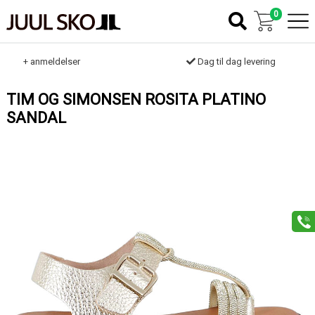
0
k
+ anmeldelser
Dag til dag levering
TIM OG SIMONSEN ROSITA PLATINO
SANDAL