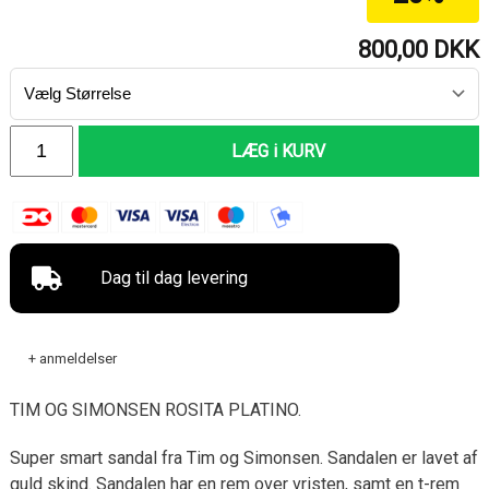
800,00
DKK
LÆG i KURV
Dag til dag levering
+ anmeldelser
TIM OG SIMONSEN ROSITA PLATINO.
Super smart sandal fra Tim og Simonsen. Sandalen er lavet af
guld skind. Sandalen har en rem over vristen, samt en t-rem