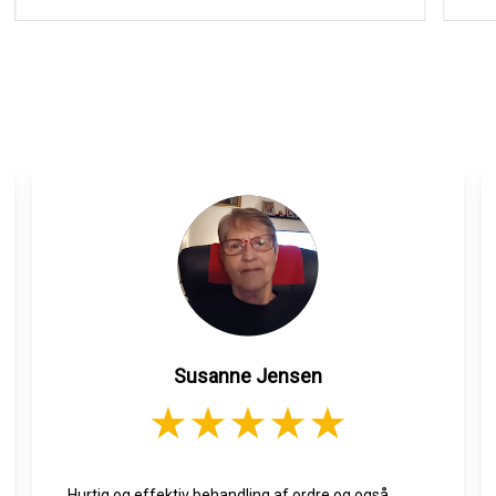
Susanne Jensen
Hurtig og effektiv behandling af ordre og også