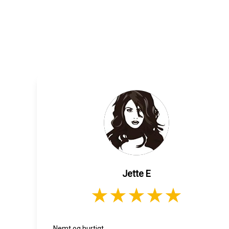
Jette E
Nemt og hurtigt