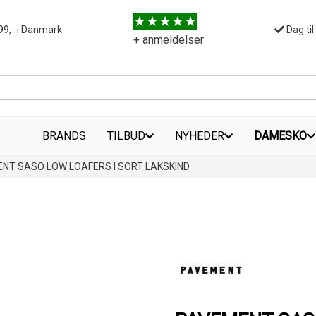
99,- i Danmark
Dag til
+ anmeldelser
BRANDS
TILBUD
NYHEDER
DAMESKO
NT SASO LOW LOAFERS I SORT LAKSKIND