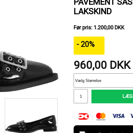
PAVEMENT SAS
LAKSKIND
Før pris: 1.200,00 DKK
- 20%
960,00
DKK
LÆG 