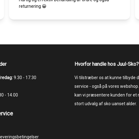
returnering 😀
der
Hvorfor handle hos Juul-Sko?
fredag:
9.30 - 17.30
Vi tilstræber os at kunne tilbyde
service - også på vores webshop.
.30 - 14.00
kan vi præsentere kunden for et
stort udvalg af sko uanset alder.
rvice
 leveringsbetingelser