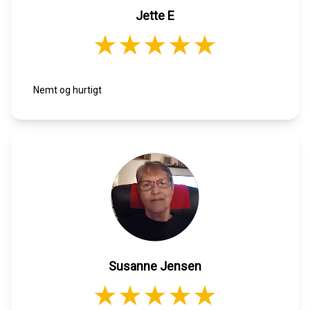
Jette E
Nemt og hurtigt
Susanne Jensen