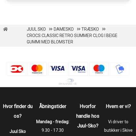
JUUL SKO
DAMESKO
TRÆSKO
CROCS CLASSIC RETRO SUMMER CLOG I BEIGE
GUMMI MED BLOMSTER
Hvor finder du
Åbningstider
Hvorfor
Hvem er vi?
os?
handle hos
Mandag - fredag:
Vi driver to
Juul-Sko?
9.30 - 17.30
butikker i Skive
Juul Sko