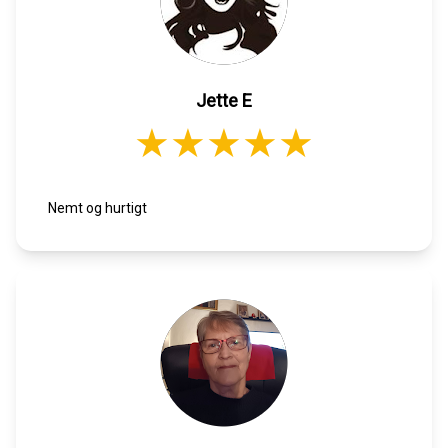
Jette E
Nemt og hurtigt