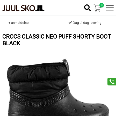
0
k
+ anmeldelser
Dag til dag levering
CROCS CLASSIC NEO PUFF SHORTY BOOT
BLACK