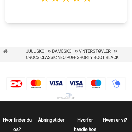
JUUL SKO
DAMESKO
VINTERSTØVLER
CROCS CLASSIC NEO PUFF SHORTY BOOT BLACK
Hvor finder du
Åbningstider
Hvorfor
Hvem er vi?
os?
handle hos