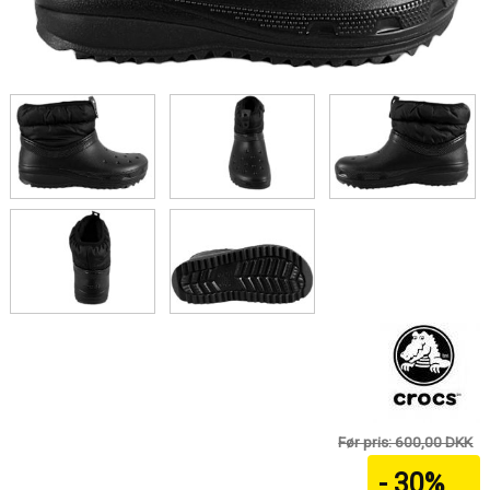
Før pris: 600,00 DKK
- 30%