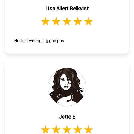
Lisa Allert Belkvist
Hurtig levering, og god pris
Jette E