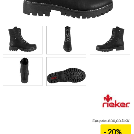
Før pris: 800,00 DKK
- 20%