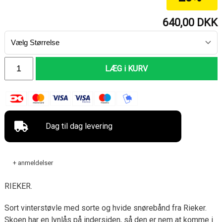
640,00
DKK
LÆG i KURV
Dag til dag levering
+ anmeldelser
RIEKER.
Sort vinterstøvle med sorte og hvide snørebånd fra Rieker.
Skoen har en lynlås på indersiden, så den er nem at komme i