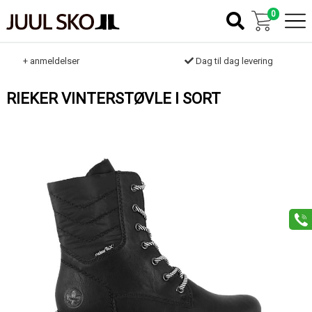
0
k
+ anmeldelser
Dag til dag levering
RIEKER VINTERSTØVLE I SORT