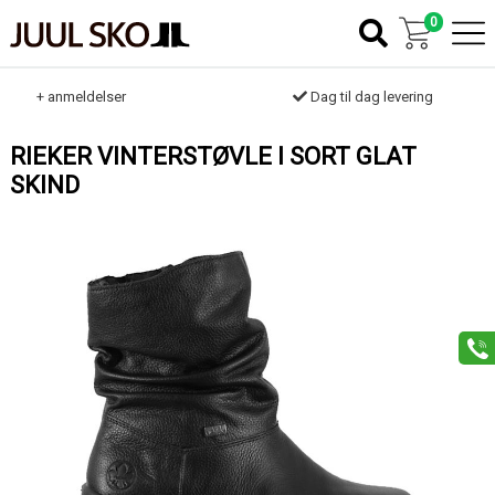
0
k
+ anmeldelser
Dag til dag levering
RIEKER VINTERSTØVLE I SORT GLAT
SKIND