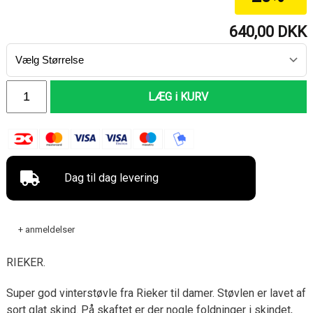
640,00
DKK
LÆG i KURV
Dag til dag levering
+ anmeldelser
RIEKER.
Super god vinterstøvle fra Rieker til damer. Støvlen er lavet af
sort glat skind. På skaftet er der nogle foldninger i skindet,