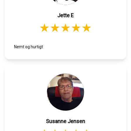
Jette E
Nemt og hurtigt
Susanne Jensen