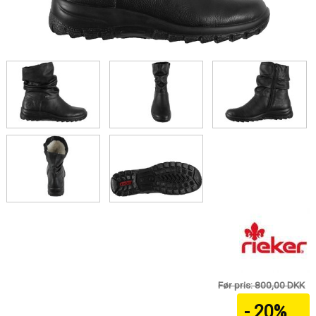
Før pris: 800,00 DKK
- 20%