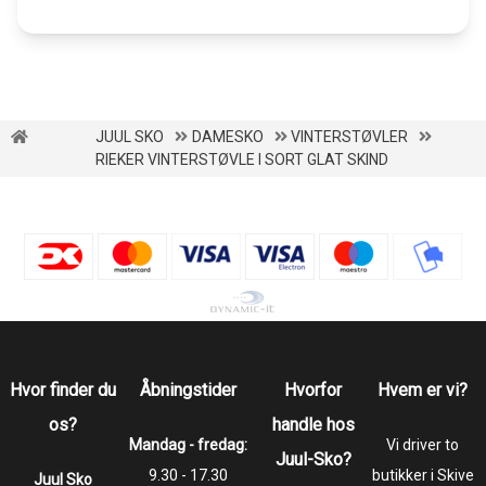
JUUL SKO
DAMESKO
VINTERSTØVLER
RIEKER VINTERSTØVLE I SORT GLAT SKIND
Hvor finder du
Åbningstider
Hvorfor
Hvem er vi?
os?
handle hos
Mandag - fredag:
Vi driver to
Juul-Sko?
9.30 - 17.30
butikker i Skive
Juul Sko