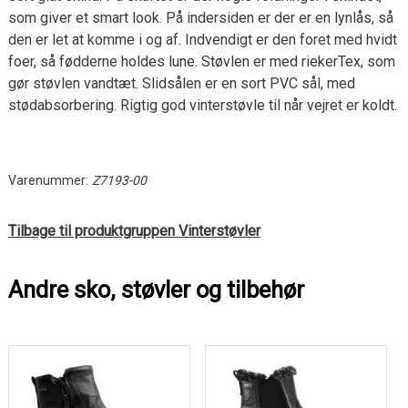
som giver et smart look. På indersiden er der er en lynlås, så
den er let at komme i og af. Indvendigt er den foret med hvidt
foer, så fødderne holdes lune. Støvlen er med riekerTex, som
gør støvlen vandtæt. Slidsålen er en sort PVC sål, med
stødabsorbering. Rigtig god vinterstøvle til når vejret er koldt.
Varenummer:
Z7193-00
Tilbage til produktgruppen Vinterstøvler
Andre sko, støvler og tilbehør