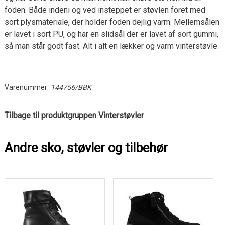
foden. Både indeni og ved insteppet er støvlen foret med
sort plysmateriale, der holder foden dejlig varm. Mellemsålen
er lavet i sort PU, og har en slidsål der er lavet af sort gummi,
så man står godt fast. Alt i alt en lækker og varm vinterstøvle.
Varenummer:
144756/BBK
Tilbage til produktgruppen Vinterstøvler
Andre sko, støvler og tilbehør