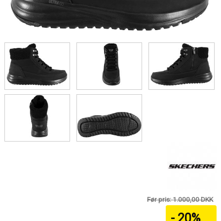
Før pris: 1.000,00 DKK
- 20%