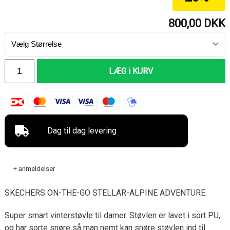
800,00
DKK
LÆG i KURV
Dag til dag levering
+ anmeldelser
SKECHERS ON-THE-GO STELLAR-ALPINE ADVENTURE.
Super smart vinterstøvle til damer. Støvlen er lavet i sort PU,
og har sorte snøre så man nemt kan snøre støvlen ind til