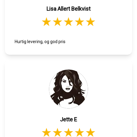
Lisa Allert Belkvist
Hurtig levering, og god pris
Jette E