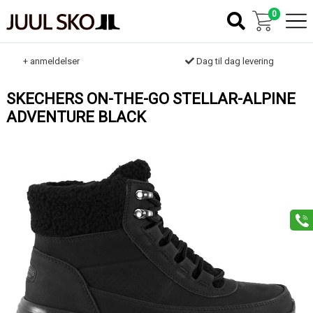
0
k
+ anmeldelser
Dag til dag levering
SKECHERS ON-THE-GO STELLAR-ALPINE
ADVENTURE BLACK