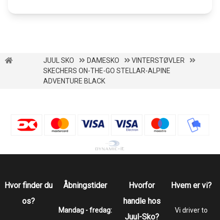
JUUL SKO
DAMESKO
VINTERSTØVLER
SKECHERS ON-THE-GO STELLAR-ALPINE
ADVENTURE BLACK
Hvor finder du
Åbningstider
Hvorfor
Hvem er vi?
os?
handle hos
Mandag - fredag:
Vi driver to
Juul-Sko?