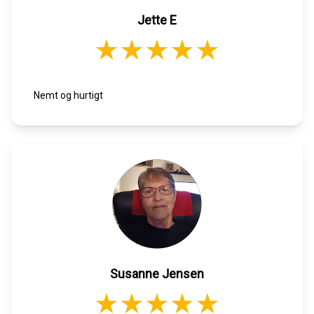
Jette E
Nemt og hurtigt
Susanne Jensen