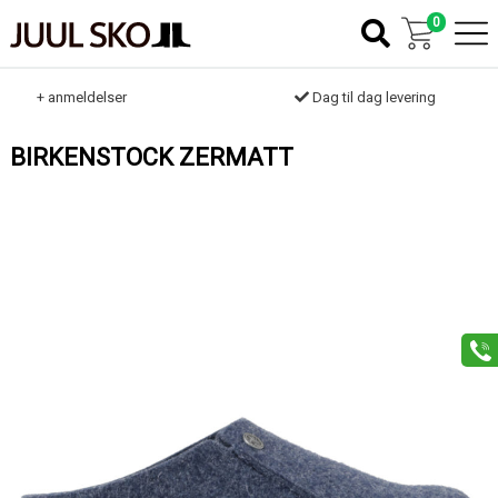
0
k
+ anmeldelser
Dag til dag levering
BIRKENSTOCK ZERMATT