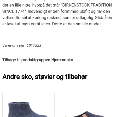
der en lille nitte, hvorpå det står "BIRKENSTOCK TRADITION
SINCE 1774". Indvendigt er den foret med uldfilt og har den
velkendte sål af kork og ruskind, som er udtagelig. Slidsålen
er lavet af mørkegråt latex. Dette er den smalle model.
Varenummer:
1017523
Tilbage til produktgruppen Hjemmesko
Andre sko, støvler og tilbehør