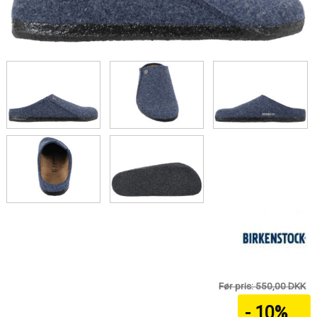
Før pris: 550,00 DKK
- 10%