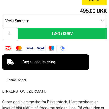
495,00
DKK
LÆG i KURV
Dag til dag levering
+ anmeldelser
BIRKENSTOCK ZERMATT.
Super god hjemmesko fra Birkenstock. Hjemmeskoen er
lavet af blåt uldfilt, så fødderne holdes lune. På ydresiden er