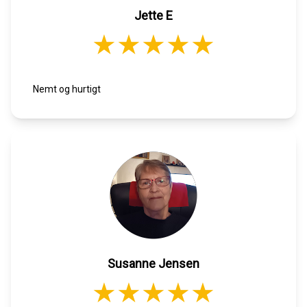
Jette E
Nemt og hurtigt
Susanne Jensen