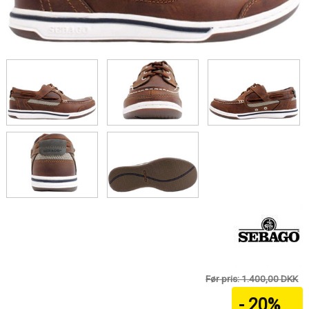
Før pris: 1.400,00 DKK
- 20%