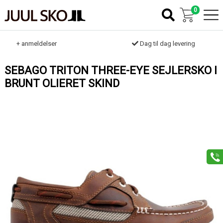
0
k
+ anmeldelser
Dag til dag levering
SEBAGO TRITON THREE-EYE SEJLERSKO I
BRUNT OLIERET SKIND