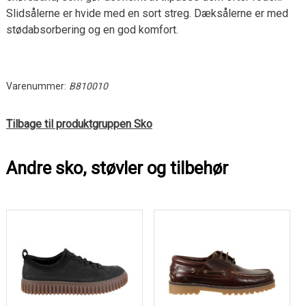
Slidsålerne er hvide med en sort streg. Dæksålerne er med
stødabsorbering og en god komfort.
Varenummer:
B810010
Tilbage til produktgruppen Sko
Andre sko, støvler og tilbehør