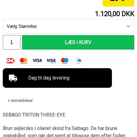
1.120,00
DKK
LÆG i KURV
Dag til dag levering
+ anmeldelser
SEBAGO TRITON THREE-EYE.
Brun sejlersko i olieret skind fra Sebago. De har brune
snørebånd, som gør det nemt at tilpasse dem efter foden.