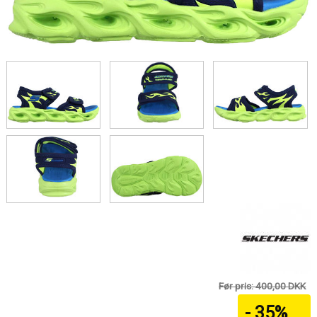
Før pris: 400,00 DKK
- 35%