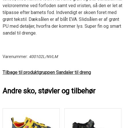
velcroremme ved forfoden samt ved vristen, så den er let at
tilpasse efter barnets fod. Indvendigt er skoen foret med
grønt tekstil. Dæksålen er af blåt EVA. Slidsålen er af grønt
PU med detaljer, hvorfra der kommer lys. Super fin og smart
sandal til drenge.
Varenummer:
400102L/NVLM
Tilbage til produktgruppen Sandaler til dreng
Andre sko, støvler og tilbehør