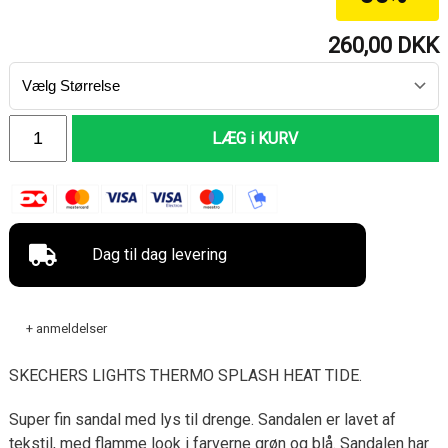
260,00
DKK
LÆG i KURV
Dag til dag levering
+ anmeldelser
SKECHERS LIGHTS THERMO SPLASH HEAT TIDE.
Super fin sandal med lys til drenge. Sandalen er lavet af
tekstil, med flamme look i farverne grøn og blå. Sandalen har