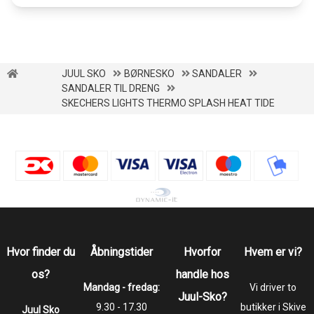
JUUL SKO
BØRNESKO
SANDALER
SANDALER TIL DRENG
SKECHERS LIGHTS THERMO SPLASH HEAT TIDE
Hvor finder du
Åbningstider
Hvorfor
Hvem er vi?
os?
handle hos
Mandag - fredag:
Vi driver to
Juul-Sko?
9.30 - 17.30
butikker i Skive
Juul Sko