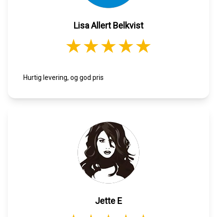
Lisa Allert Belkvist
Hurtig levering, og god pris
Jette E