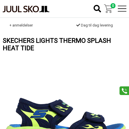
0
k
+ anmeldelser
Dag til dag levering
SKECHERS LIGHTS THERMO SPLASH
HEAT TIDE